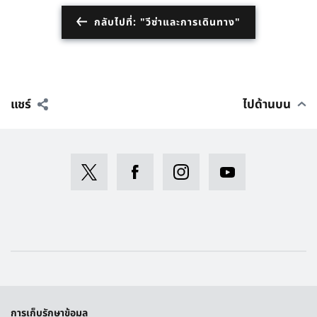
กลับไปที่: "วีซ่าและการเดินทาง"
แชร์
ไปด้านบน
การเก็บรักษาข้อมูล