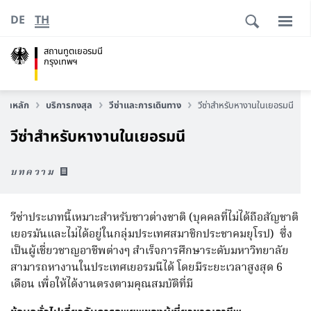
DE
TH
สถานทูตเยอรมนี
กรุงเทพฯ
หน้าหลัก
บริการกงสุล
วีซ่าและการเดินทาง
วีซ่าสำหรับหางานในเยอรมนี
วีซ่าสำหรับหางานในเยอรมนี
บทความ
วีซ่าประเภทนี้เหมาะสำหรับชาวต่างชาติ (บุคคลที่ไม่ได้ถือสัญชาติ
เยอรมันและไม่ได้อยู่ในกลุ่มประเทศสมาชิกประชาคมยุโรป) ซึ่ง
เป็นผู้เชี่ยวชาญอาชีพต่างๆ สำเร็จการศึกษาระดับมหาวิทยาลัย
สามารถหางานในประเทศเยอรมนีได้ โดยมีระยะเวลาสูงสุด 6
เดือน เพื่อให้ได้งานตรงตามคุณสมบัติที่มี