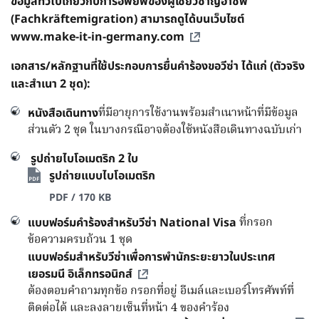
ข้อมูลทั่วไปเกี่ยวกับการอพยพของผู้เชี่ยวชาญอาชีพ
(Fachkräftemigration) สามารถดูได้บนเว็บไซต์
www.make-it-in-germany.com
เอกสาร/หลักฐานที่ใช้ประกอบการยื่นคำร้องขอวีซ่า ได้แก่ (ตัวจริง
และสำเนา 2 ชุด):
ที่มีอายุการใช้งานพร้อมสำเนาหน้าที่มีข้อมูล
หนังสือเดินทาง
ส่วนตัว 2 ชุด ในบางกรณีอาจต้องใช้หนังสือเดินทางฉบับเก่า
รูปถ่ายไบโอเมตริก 2 ใบ
รูปถ่ายแบบไบโอเมตริก
PDF / 170 KB
ที่กรอก
แบบฟอร์มคำร้องสำหรับวีซ่า National Visa
ข้อความครบถ้วน 1 ชุด
แบบฟอร์มสำหรับวีซ่าเพื่อการพำนักระยะยาวในประเทศ
เยอรมนี อิเล็กทรอนิกส์
ต้องตอบคำถามทุกข้อ กรอกที่อยู่ อีเมล์และเบอร์โทรศัพท์ที่
ติดต่อได้ และลงลายเซ็นที่หน้า 4 ของคำร้อง