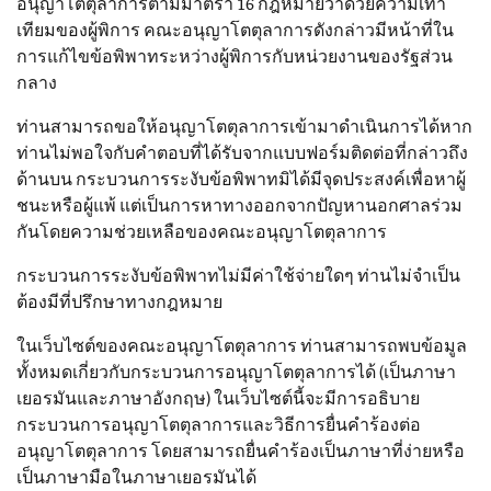
อนุญาโตตุลาการตามมาตรา 16 กฎหมายว่าด้วยความเท่า
เทียมของผู้พิการ คณะอนุญาโตตุลาการดังกล่าวมีหน้าที่ใน
การแก้ไขข้อพิพาทระหว่างผู้พิการกับหน่วยงานของรัฐส่วน
กลาง
ท่านสามารถขอให้อนุญาโตตุลาการเข้ามาดำเนินการได้หาก
ท่านไม่พอใจกับคำตอบที่ได้รับจากแบบฟอร์มติดต่อที่กล่าวถึง
ด้านบน กระบวนการระงับข้อพิพาทมิได้มีจุดประสงค์เพื่อหาผู้
ชนะหรือผู้แพ้ แต่เป็นการหาทางออกจากปัญหานอกศาลร่วม
กันโดยความช่วยเหลือของคณะอนุญาโตตุลาการ
กระบวนการระงับข้อพิพาทไม่มีค่าใช้จ่ายใดๆ ท่านไม่จำเป็น
ต้องมีที่ปรึกษาทางกฎหมาย
ในเว็บไซต์ของคณะอนุญาโตตุลาการ ท่านสามารถพบข้อมูล
ทั้งหมดเกี่ยวกับกระบวนการอนุญาโตตุลาการได้ (เป็นภาษา
เยอรมันและภาษาอังกฤษ) ในเว็บไซต์นี้จะมีการอธิบาย
กระบวนการอนุญาโตตุลาการและวิธีการยื่นคำร้องต่อ
อนุญาโตตุลาการ โดยสามารถยื่นคำร้องเป็นภาษาที่ง่ายหรือ
เป็นภาษามือในภาษาเยอรมันได้