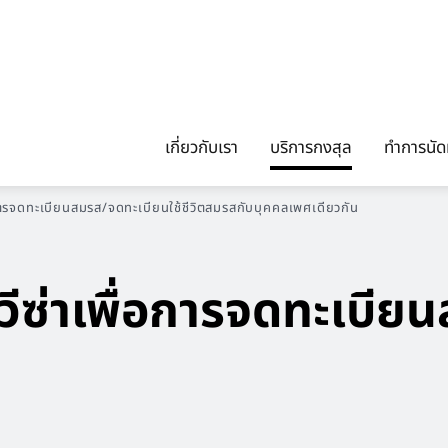
เกี่ยวกับเรา
บริการกงสุล
ทำการนั
่อการจดทะเบียนสมรส/จดทะเบียนใช้ชีวิตสมรสกับบุคคลเพศเดียวกัน
ีซ่าเพื่อการจดทะเบีย