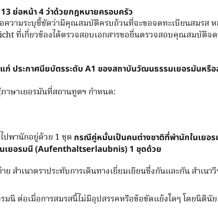
13 ย่อหน้า 4 ว่าด้วยกฎหมายครอบครัว
อความระบุชี้ชัดว่ามีคุณสมบัติครบถ้วนที่จะขอจดทะเบียนสมรส ห
icht ที่เกี่ยวข้องได้ตรวจสอบเอกสารขอยื่นตรวจสอบคุณสมบัติจ
ได้แก่ ประกาศนียบัตรระดับ A1 ของสถาบันวัฒนธรรมเยอรมันหรือ
รู้ภาษาเยอรมันที่สถานทูตฯ กำหนด:
ไปพานักอยู่ด้วย 1 ชุด
กรณีคู่หมั้นเป็นคนต่างชาติที่พำนักในเยอร
ในเยอรมนี (Aufenthaltserlaubnis) 1 ชุดด้วย
่าย สำเนาตราประทับการเดินทางเยี่ยมเยียนชึ่งกันและกัน สำเนาวี
รมนี ต่อเมื่อการสมรสนี้ไม่มีอุปสรรคหรือข้อขัดแย้งใดๆ โดยนิตินั