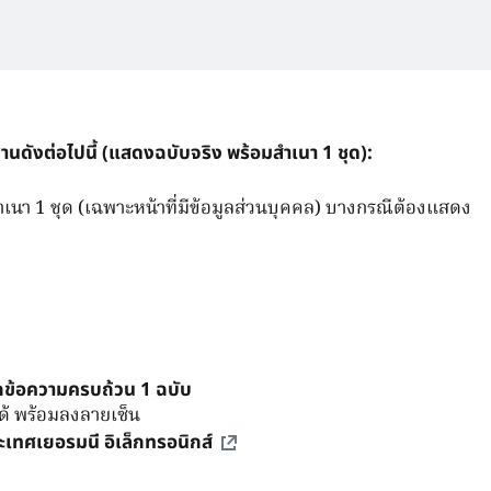
นดังต่อไปนี้ (แสดงฉบับจริง พร้อมสำเนา 1 ชุด):
เนา 1 ชุด (เฉพาะหน้าที่มีข้อมูลส่วนบุคคล) บางกรณีต้องแสดง
กข้อความครบถ้วน 1 ฉบับ
ด้ พร้อมลงลายเซ็น
ะเทศเยอรมนี อิเล็กทรอนิกส์