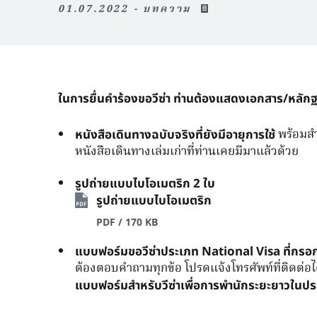
01.07.2022 - บทความ
ในการยื่นคำร้องขอวีซ่า ท่านต้องแสดงเอกสาร/หลักฐา
พร้อมสำ
หนังสือเดินทางฉบับจริงที่ยังมีอายุการใช้
หนังสือเดินทางเล่มเก่าที่ท่านเคยมีมาแล้วด้วย
รูปถ่ายแบบไบโอเมตริก 2 ใบ
รูปถ่ายแบบไบโอเมตริก
PDF / 170 KB
แบบฟอร์มขอวีซ่าประเภท National Visa ที่กรอ
ต้องตอบคำถามทุกข้อ โปรดแจ้งโทรศัพท์ที่ติดต่อไ
แบบฟอร์มสำหรับวีซ่าเพื่อการพำนักระยะยาวในปร