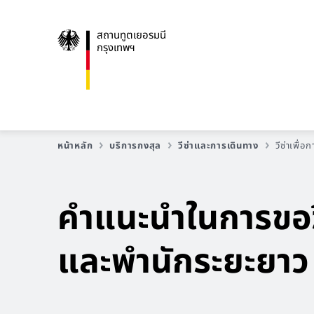
สถานทูตเยอรมนี
กรุงเทพฯ
หน้าหลัก
บริการกงสุล
วีซ่าและการเดินทาง
วีซ่าเพื
คำแนะนำในการขอว
และพำนักระยะยาว