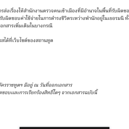
่งเรื่องให้สำนักงานตรวจคนเข้าเมืองที่มีอำนาจในพื้นที่รับผิดชอ
ผิดชอบค่าใช้จ่ายในการดำรงชีวิตระหว่างพำนักอยู่ในเยอรมนี ทั้ง
เอกสารเพิ่มเติมในบางกรณี
สได้ที่เว็บไซต์ของสถานทูต
ครราชทูตฯ มีอยู่ ณ วันที่ออกเอกสาร
ชอบและการเรียกร้องสิทธิ์ใดๆ จากเอกสารฉบับนี้