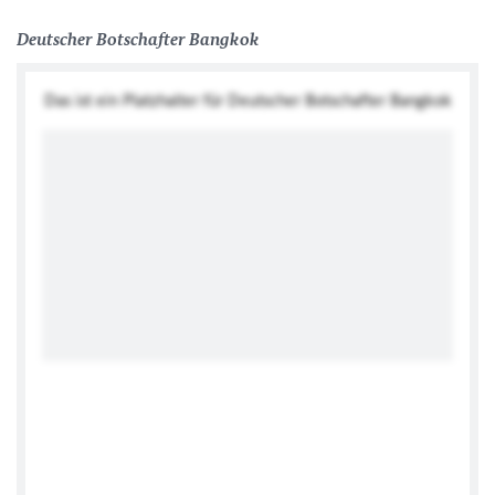
Deutscher Botschafter Bangkok
Das ist ein Platzhalter für Deutscher Botschafter Bangkok