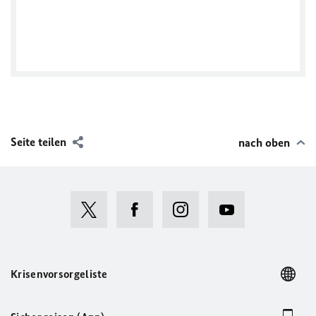
Tweets by GermanAmbTHA
Seite teilen
nach oben
Krisenvorsorgeliste