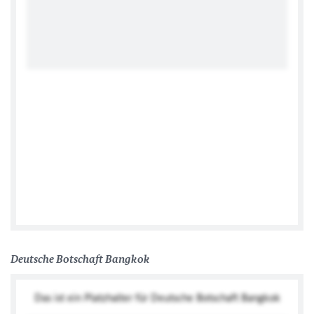
German Embassy Bangkok
Deutsche Botschaft Bangkok
Das ist ein Platzhalter für Deutsche Botschaft Bangkok