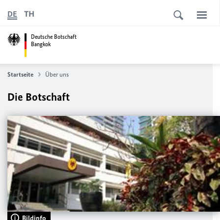
TH
DE
Deutsche Botschaft
Bangkok
Startseite
Über uns
Die Botschaft
Bildinfo