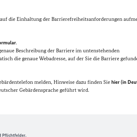
 auf die Einhaltung der Barrierefreiheitsanforderungen auf
ormular
.
 genaue Beschreibung der Barriere im untenstehenden
isch die genaue Webadresse, auf der Sie die Barriere gefund
Gebärdentelefon melden, Hinweise dazu finden Sie
hier (in Deu
Deutscher Gebärdensprache geführt wird.
Pflichtfelder.