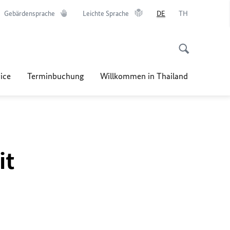
Gebärdensprache
Leichte Sprache
DE
TH
ice
Terminbuchung
Willkommen in Thailand
it