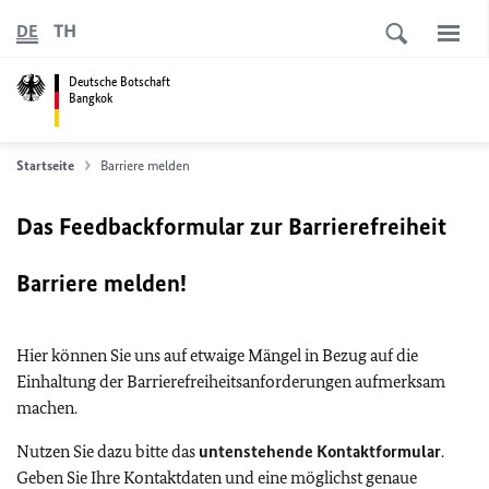
TH
DE
Deutsche Botschaft
Bangkok
Startseite
Barriere melden
Das Feedbackformular zur Barrierefreiheit
Barriere melden!
Hier können Sie uns auf etwaige Mängel in Bezug auf die
Einhaltung der Barrierefreiheitsanforderungen aufmerksam
machen.
Nutzen Sie dazu bitte das
untenstehende Kontaktformular
.
Geben Sie Ihre Kontaktdaten und eine möglichst genaue