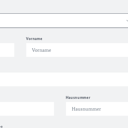
Vorname
Hausnummer
rt