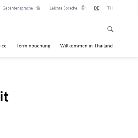
Gebärdensprache
Leichte Sprache
DE
TH
ice
Terminbuchung
Willkommen in Thailand
it