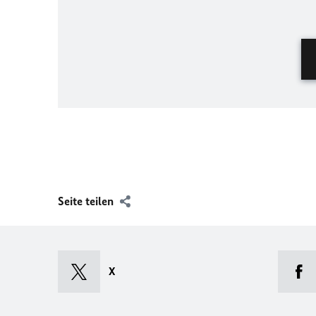
Seite teilen
X