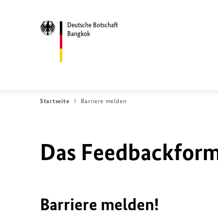
Deutsche Botschaft
Bangkok
Startseite
Barriere melden
Das Feedbackformu
Barriere melden!