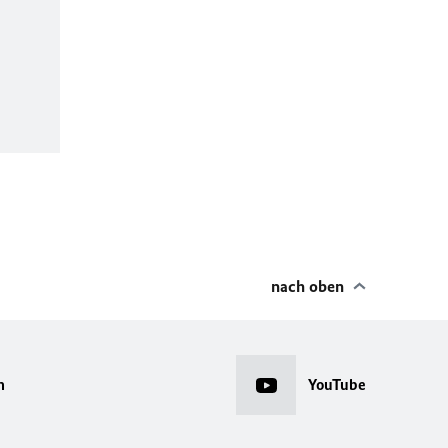
nach oben
m
YouTube