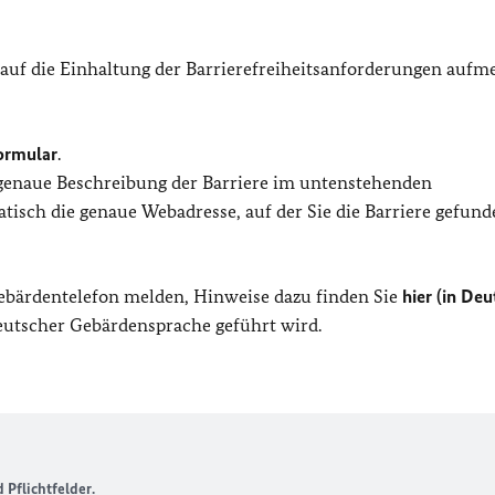
 auf die Einhaltung der Barrierefreiheitsanforderungen auf
ormular
.
 genaue Beschreibung der Barriere im untenstehenden
isch die genaue Webadresse, auf der Sie die Barriere gefund
Gebärdentelefon melden, Hinweise dazu finden Sie
hier (in Deu
Deutscher Gebärdensprache geführt wird.
Pflichtfelder.