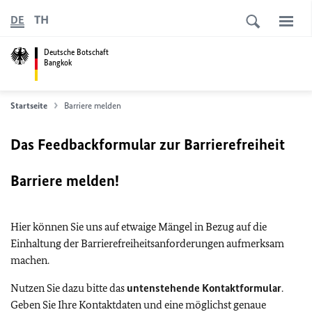
TH
DE
Deutsche Botschaft
Bangkok
Startseite
Barriere melden
Das Feedbackformular zur Barrierefreiheit
Barriere melden!
Hier können Sie uns auf etwaige Mängel in Bezug auf die
Einhaltung der Barrierefreiheitsanforderungen aufmerksam
machen.
Nutzen Sie dazu bitte das
untenstehende Kontaktformular
.
Geben Sie Ihre Kontaktdaten und eine möglichst genaue