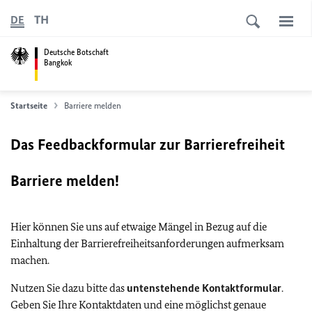
TH
DE
Deutsche Botschaft
Bangkok
Startseite
Barriere melden
Das Feedbackformular zur Barrierefreiheit
Barriere melden!
Hier können Sie uns auf etwaige Mängel in Bezug auf die
Einhaltung der Barrierefreiheitsanforderungen aufmerksam
machen.
Nutzen Sie dazu bitte das
untenstehende Kontaktformular
.
Geben Sie Ihre Kontaktdaten und eine möglichst genaue