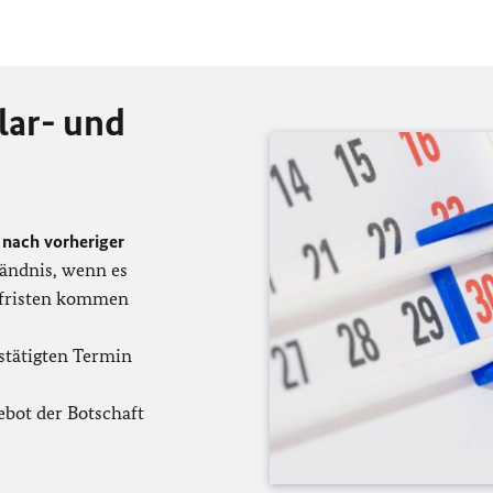
lar- und
 nach vorheriger
tändnis, wenn es
efristen kommen
stätigten Termin
bot der Botschaft