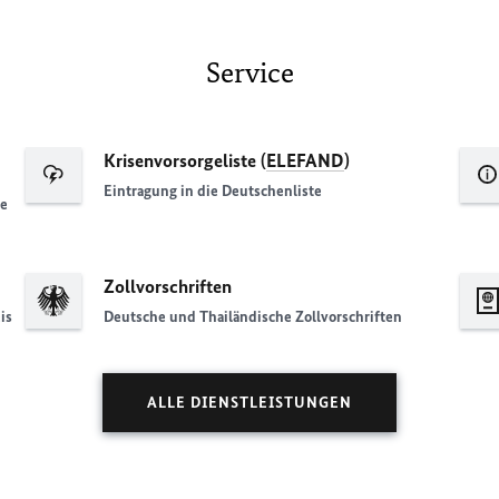
Service
Krisenvorsorgeliste (
ELEFAND
)
Eintragung in die Deutschenliste
he
Zollvorschriften
is
Deutsche und Thailändische Zollvorschriften
ALLE DIENSTLEISTUNGEN